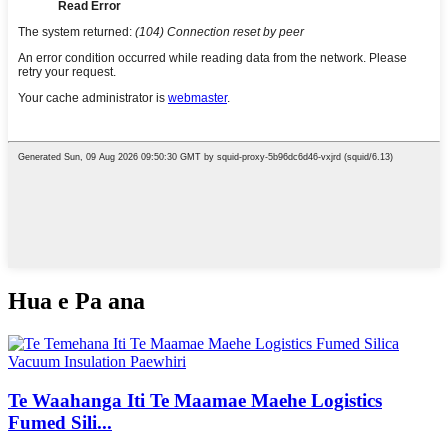
Hua e Pa ana
Te Waahanga Iti Te Maamae Maehe Logistics
Fumed Sili...