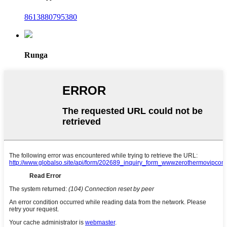
8613880795380
Runga