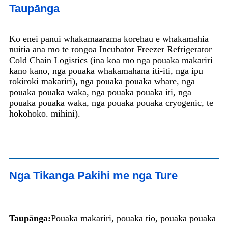
Taupānga
Ko enei panui whakamaarama korehau e whakamahia
nuitia ana mo te rongoa Incubator Freezer Refrigerator
Cold Chain Logistics (ina koa mo nga pouaka makariri
kano kano, nga pouaka whakamahana iti-iti, nga ipu
rokiroki makariri), nga pouaka pouaka whare, nga
pouaka pouaka waka, nga pouaka pouaka iti, nga
pouaka pouaka waka, nga pouaka pouaka cryogenic, te
hokohoko. mihini).
Nga Tikanga Pakihi me nga Ture
Taupānga:
Pouaka makariri, pouaka tio, pouaka pouaka