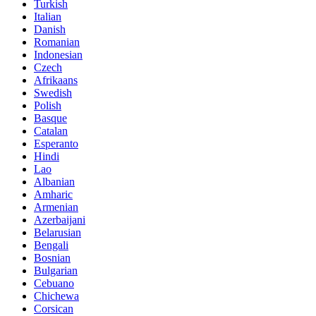
Turkish
Italian
Danish
Romanian
Indonesian
Czech
Afrikaans
Swedish
Polish
Basque
Catalan
Esperanto
Hindi
Lao
Albanian
Amharic
Armenian
Azerbaijani
Belarusian
Bengali
Bosnian
Bulgarian
Cebuano
Chichewa
Corsican