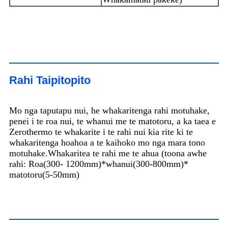
Rahi Taipitopito
Mo nga taputapu nui, he whakaritenga rahi motuhake,
penei i te roa nui, te whanui me te matotoru, a ka taea e
Zerothermo te whakarite i te rahi nui kia rite ki te
whakaritenga hoahoa a te kaihoko mo nga mara tono
motuhake.Whakaritea te rahi me te ahua (toona awhe
rahi: Roa(300- 1200mm)*whanui(300-800mm)*
matotoru(5-50mm)