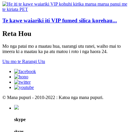
Te kawe waiariki iti VIP fumed silica korehau...
Reta Hou
Mo nga patai mo a maatau hua, raarangi utu ranei, waiho mai to
imeera ki a maatau ka pa atu matou i roto i nga haora 24.
Utu mo te Rarangi Utu
© Mana pupuri - 2010-2022 : Katoa nga mana pupuri.
skype
skype