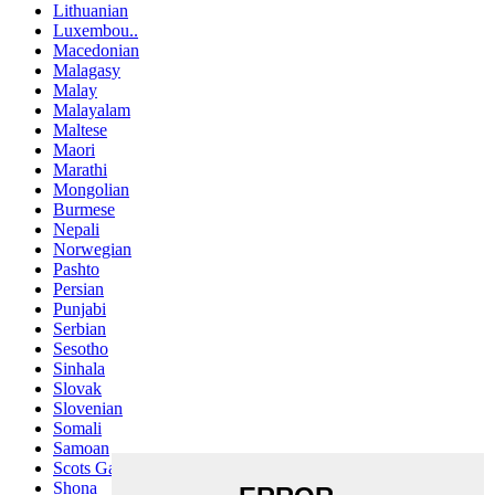
Lithuanian
Luxembou..
Macedonian
Malagasy
Malay
Malayalam
Maltese
Maori
Marathi
Mongolian
Burmese
Nepali
Norwegian
Pashto
Persian
Punjabi
Serbian
Sesotho
Sinhala
Slovak
Slovenian
Somali
Samoan
Scots Gaelic
Shona